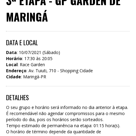
3ª ETAPA - GP GARDEN DE
MARINGÁ
DATA E LOCAL
Data
: 10/07/2021 (Sábado)
Horário
: 17:30 às 20:05
Local
: Race Garden
Endereço
: Av. Tuiuti, 710 - Shopping Cidade
Cidade
: Maringá-PR
DETALHES
O seu grupo e horário será informado no dia anterior à etapa.
É recomendável não agendar compromissos para o mesmo
período do dia, pois os horários serão sorteados.
Tempo estimado de permanência na etapa: 01:15 hora(s).
O horário de término depende da quantidade de