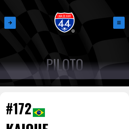
PILOTO
#172
KAIQUE