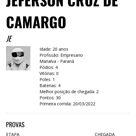
CAMARGO
JE
Idade: 20 anos
Profissão: Empresario
Marialva - Paraná
Pódios: 4
Vitórias: 0
Poles: 1
Baterias: 4
Melhor posição de chegada: 2
Pontos: 30
Primeira corrida: 20/03/2022
PROVAS
ETAPA
CHEGADA