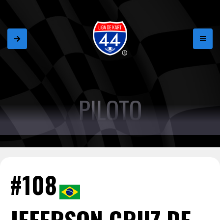
PILOTO
#108
JEFERSON CRUZ DE