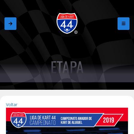
ETAPA
Voltar