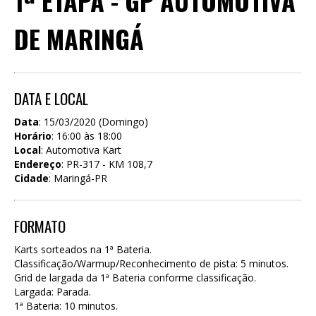
1ª ETAPA - GP AUTOMOTIVA
DE MARINGÁ
DATA E LOCAL
Data
: 15/03/2020 (Domingo)
Horário
: 16:00 às 18:00
Local
: Automotiva Kart
Endereço
: PR-317 - KM 108,7
Cidade
: Maringá-PR
FORMATO
Karts sorteados na 1ª Bateria.
Classificação/Warmup/Reconhecimento de pista: 5 minutos.
Grid de largada da 1ª Bateria conforme classificação.
Largada: Parada.
1ª Bateria: 10 minutos.