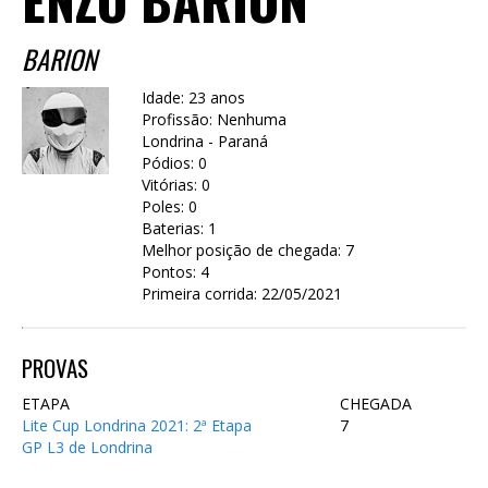
BARION
Idade: 23 anos
Profissão: Nenhuma
Londrina - Paraná
Pódios: 0
Vitórias: 0
Poles: 0
Baterias: 1
Melhor posição de chegada: 7
Pontos: 4
Primeira corrida: 22/05/2021
PROVAS
ETAPA
CHEGADA
Lite Cup Londrina 2021: 2ª Etapa
7
GP L3 de Londrina