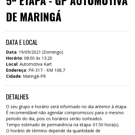
5ª ETAPA - GP AUTOMOTIVA
DE MARINGÁ
DATA E LOCAL
Data
: 19/09/2021 (Domingo)
Horário
: 08:00 às 13:20
Local
: Automotiva Kart
Endereço
: PR-317 - KM 108,7
Cidade
: Maringá-PR
DETALHES
O seu grupo e horário será informado no dia anterior à etapa.
É recomendável não agendar compromissos para o mesmo
período do dia, pois os horários serão sorteados.
Tempo estimado de permanência na etapa: 01:50 hora(s).
O horário de término depende da quantidade de